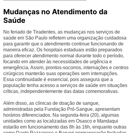
Mudanças no Atendimento da
Saúde
No feriado de Tiradentes, as mudanças nos serviços de
saúde em São Paulo refletem uma organização cuidadosa
para garantir que o atendimento continue funcionando de
maneira eficaz. Os hospitais estaduais estão preparados
para oferecer atendimento normal durante todo o período,
focando em atender às necessidades de urgência e
emergência. Assim, prontos-socorros, internações e centros
cirúrgicos manterão suas operações sem interrupções.
Essa continuidade é essencial, pois assegura que a
população tenha acesso a serviços de saúde em situações
críticas, independentemente das datas comemorativas.
Além disso, as clínicas de doação de sangue,
administradas pela Fundação Pró-Sangue, apresentam
horários diferenciados. Na segunda-feira (20), algumas
unidades como as localizadas em Osasco e Mandaqui
estarão em funcionamento das 8h às 16h, enquanto outras
como Dante Pazzanese e Barueri permanecerão fechadas.