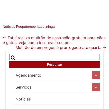
Notícias Poupatempo Itapetininga
Post
←
Tatuí realiza mutirão de castração gratuita para cães
e gatos; veja como inscrever seu pet
navigation
Mutirão de empregos é prorrogado até quarta
→
Agendamento
Serviços
Notícias