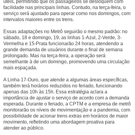
úteis, permitindo que os passageiros se desloquem com
facilidade nas principais linhas. Contudo, na terça-feira, o
serviço será ajustado para operar como nos domingos, com
intervalos maiores entre os trens.
Essas adaptações no Metrô seguirão o mesmo padrão: no
sábado, 18 e domingo, 19, as linhas 1-Azul, 2-Verde, 3-
Vermelha e 15-Prata funcionarão 24 horas, atendendo a
grande demanda de usuários durante o final de semana
prolongado. Mas na terça-feira, a operação será
semelhante à de um domingo, promovendo uma circulação
mais espaçada.
A Linha 17-Ouro, que atende a algumas áreas específicas,
também terá horários reduzidos no feriado, funcionando
apenas das 10h às 15h. Essa estratégia aclara a
importância de ajustar o serviço de acordo com a demanda
esperada. Durante o feriado, a CPTM e a empresa de metrô
monitorarão os níveis de movimentação e a pandemia, com
possibilidade de acionar trens extras em horários de maior
movimento, refletindo uma abordagem proativa para
atender ao público.