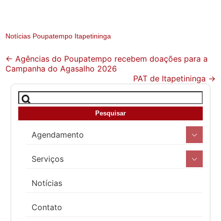
Notícias Poupatempo Itapetininga
Post
←
Agências do Poupatempo recebem doações para a
Campanha do Agasalho 2026
navigation
PAT de Itapetininga
→
Agendamento
Serviços
Notícias
Contato