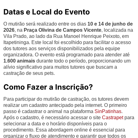
Datas e Local do Evento
O mutirão será realizado entre os dias
10 e 14 de junho de
2026
, na
Praça Olivina de Campos Vicente
, localizada na
Vila Prado, ao lado da Rua Manoel Henrique Peixoto, em
Itapetininga. Este local foi escolhido para facilitar o acesso
dos tutores aos serviços disponibilizados pela equipe
organizadora. O evento está programado para atender até
1.600 animais
durante todo o período, proporcionando um
alívio significativo para muitos tutores que buscam a
castração de seus pets.
Como Fazer a Inscrição?
Para participar do mutirão de castração, os tutores devem
realizar um cadastro antecipado pela internet. O primeiro
passo é cadastrar o animal na plataforma
SinPatinhas
.
Após o cadastro, é necessário acessar o site
Castrapet
para
selecionar a data e o horário disponíveis para o
procedimento. Essa abordagem online é essencial para
organizar o fluxo de atendimento e garantir que todos os