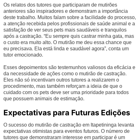
Os relatos dos tutores que participaram de mutirões
anteriores são inspiradores e demonstram a importância
deste trabalho. Muitos falam sobre a facilidade do processo,
a atenção recebida pelos profissionais de saúde animal e a
satisfação de ver seus pets mais saudáveis e tranquilos
após a castração. “Eu sempre quis castrar minha gata, mas
o custo era muito alto. O mutirão me deu essa chance que
eu precisava. Ela está linda e saudável agora”, conta um
tutor emocionado.
Esses depoimentos são testemunhos valiosos da eficácia e
da necessidade de ações como o mutirão de castração.
Eles não só incentivam outros tutores a realizarem o
procedimento, mas também reforçam a ideia de que o
cuidado com os pets deve ser uma prioridade para todos
que possuem animais de estimação.
Expectativas para Futuras Edições
O sucesso do mutirão de castração em Itapetininga levanta
expectativas otimistas para eventos futuros. O número de
tutores que demonstraram interesse em participar é um