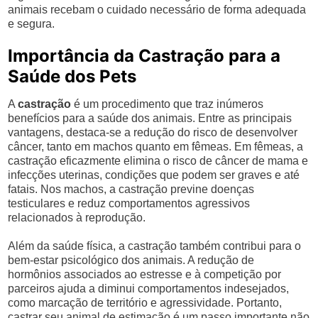
animais recebam o cuidado necessário de forma adequada
e segura.
Importância da Castração para a
Saúde dos Pets
A
castração
é um procedimento que traz inúmeros
benefícios para a saúde dos animais. Entre as principais
vantagens, destaca-se a redução do risco de desenvolver
câncer, tanto em machos quanto em fêmeas. Em fêmeas, a
castração eficazmente elimina o risco de câncer de mama e
infecções uterinas, condições que podem ser graves e até
fatais. Nos machos, a castração previne doenças
testiculares e reduz comportamentos agressivos
relacionados à reprodução.
Além da saúde física, a castração também contribui para o
bem-estar psicológico dos animais. A redução de
hormônios associados ao estresse e à competição por
parceiros ajuda a diminui comportamentos indesejados,
como marcação de território e agressividade. Portanto,
castrar seu animal de estimação é um passo importante não