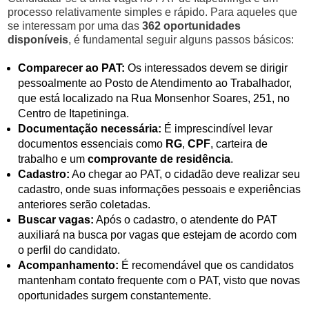
processo relativamente simples e rápido. Para aqueles que
se interessam por uma das
362 oportunidades
disponíveis
, é fundamental seguir alguns passos básicos:
Comparecer ao PAT:
Os interessados devem se dirigir
pessoalmente ao Posto de Atendimento ao Trabalhador,
que está localizado na Rua Monsenhor Soares, 251, no
Centro de Itapetininga.
Documentação necessária:
É imprescindível levar
documentos essenciais como
RG
,
CPF
, carteira de
trabalho e um
comprovante de residência
.
Cadastro:
Ao chegar ao PAT, o cidadão deve realizar seu
cadastro, onde suas informações pessoais e experiências
anteriores serão coletadas.
Buscar vagas:
Após o cadastro, o atendente do PAT
auxiliará na busca por vagas que estejam de acordo com
o perfil do candidato.
Acompanhamento:
É recomendável que os candidatos
mantenham contato frequente com o PAT, visto que novas
oportunidades surgem constantemente.