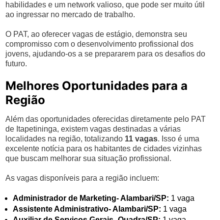
habilidades e um network valioso, que pode ser muito útil
ao ingressar no mercado de trabalho.
O PAT, ao oferecer vagas de estágio, demonstra seu
compromisso com o desenvolvimento profissional dos
jovens, ajudando-os a se prepararem para os desafios do
futuro.
Melhores Oportunidades para a
Região
Além das oportunidades oferecidas diretamente pelo PAT
de Itapetininga, existem vagas destinadas a várias
localidades na região, totalizando
11 vagas
. Isso é uma
excelente notícia para os habitantes de cidades vizinhas
que buscam melhorar sua situação profissional.
As vagas disponíveis para a região incluem:
Administrador de Marketing- Alambari/SP:
1 vaga
Assistente Administrativo- Alambari/SP:
1 vaga
Auxiliar de Serviços Gerais- Quadra/SP:
1 vaga