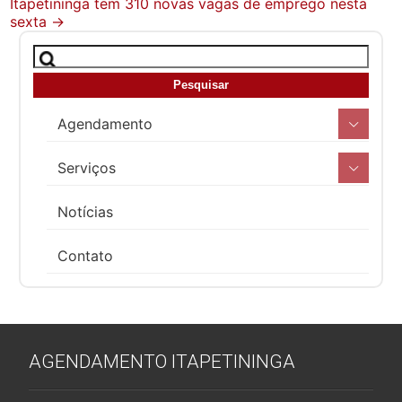
Itapetininga tem 310 novas vagas de emprego nesta
sexta
→
Agendamento
Serviços
Notícias
Contato
AGENDAMENTO ITAPETININGA