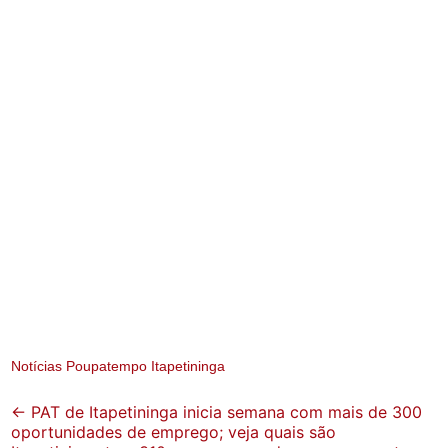
Notícias Poupatempo Itapetininga
Post
←
PAT de Itapetininga inicia semana com mais de 300
oportunidades de emprego; veja quais são
navigation